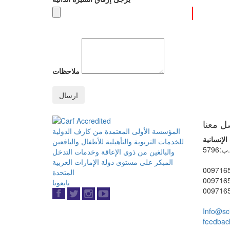
ملاحظات
ل معنا
المؤسسة الأولى المعتمدة من كارف الدولية
لإنسانية
للخدمات التربوية والتأهيلية للأطفال واليافعين
5796
والبالغين من ذوي الإعاقة وخدمات التدخل
المبكر على مستوى دولة الإمارات العربية
009716
المتحدة
009716
تابعونا
009716
Info@sc
feedbac