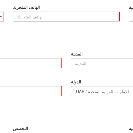
ية
الهاتف المتحرك
المدينة
الدولة
ية
التخصص